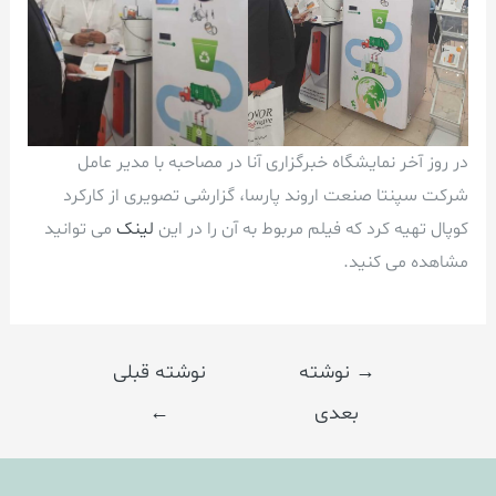
در روز آخر نمایشگاه خبرگزاری آنا در مصاحبه با مدیر عامل
شرکت سپنتا صنعت اروند پارسا، گزارشی تصویری از کارکرد
کوپال تهیه کرد که فیلم مربوط به آن را در این
لینک
می توانید
مشاهده می کنید.
راهبری
→
نوشته
نوشته قبلی
نوشته
بعدی
←